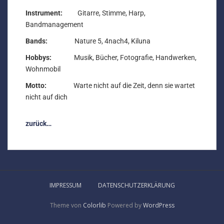
Instrument:
Gitarre, Stimme, Harp,
Bandmanagement
Bands:
Nature 5, 4nach4, Kiluna
Hobbys:
Musik, Bücher, Fotografie, Handwerken,
Wohnmobil
Motto:
Warte nicht auf die Zeit, denn sie wartet
nicht auf dich
zurück…
IMPRESSUM
DATENSCHUTZERKLÄRUNG
Theme von
Colorlib
Powered by
WordPress